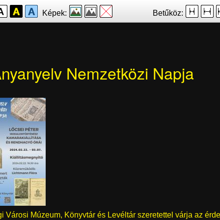
Képek:
Betűköz:
nyanyelv Nemzetközi Napja
i Városi Múzeum, Könyvtár és Levéltár szeretettel várja az érd