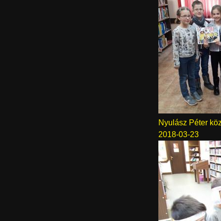
Nyulász Péter kö
2018-03-23