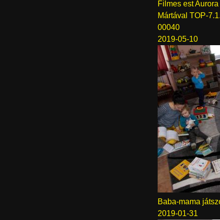
Filmes est Aurora
Mártával TOP-7.
00040
2019-05-10
Baba-mama játsz
2019-01-31