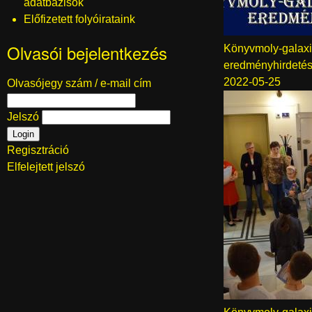
adatbázisok
Előfizetett folyóirataink
Olvasói bejelentkezés
Könyvmoly-galaxi
eredményhirdeté
2022-05-25
Olvasójegy szám / e-mail cím
Jelszó
Regisztráció
Elfelejtett jelszó