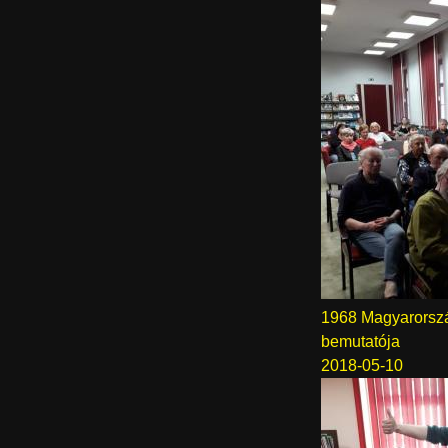
1968 Magyarorszá
bemutatója
2018-05-10