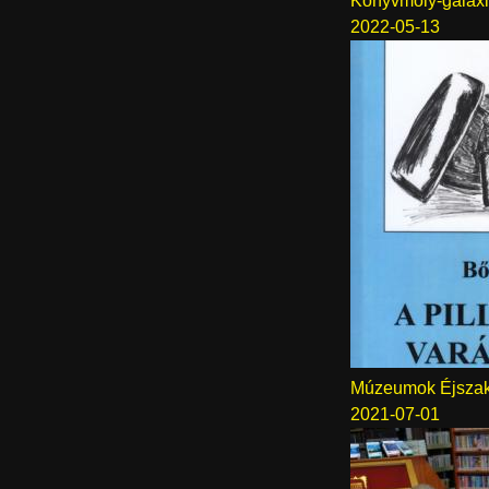
Könyvmoly-galaxi
2022-05-13
Múzeumok Éjszak
2021-07-01