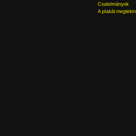
Csatolmányok
A plakát megteki